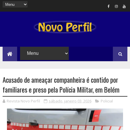
Acusado de ameaçar companheira é contido por
familiares e preso pela Polícia Militar, em Belém
Revista Novo Perfil
sábado, janeiro 03, 2026
Policial