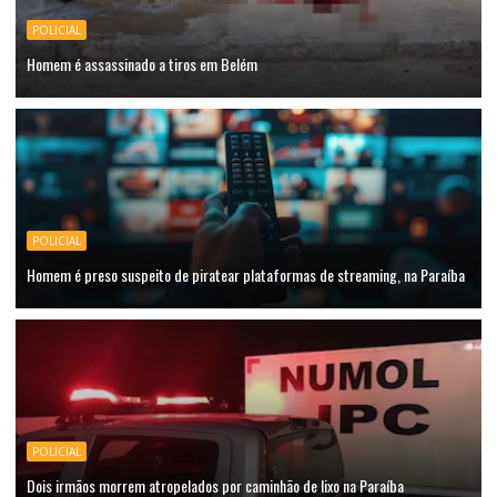
POLICIAL
Homem é assassinado a tiros em Belém
POLICIAL
Homem é preso suspeito de piratear plataformas de streaming, na Paraíba
POLICIAL
Dois irmãos morrem atropelados por caminhão de lixo na Paraíba