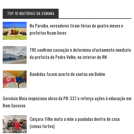
TOP 10 MATÉRIAS DA SEMANA
Na Paraíba, vereadores tiram férias de quatro meses e
prefeitos ficam livres
TRE confirma cassação e determina afastamento imediato
da prefeita de Pedro Velho, no interior do RN
Bandidos fazem acerto de contas em Belém
Gervásio Maia inspeciona obras da PB-337 e reforça ações à educação em
Bom Sucesso
Caiçara: Filho mata a mãe a pauladas dentro de casa
(cenas fortes)