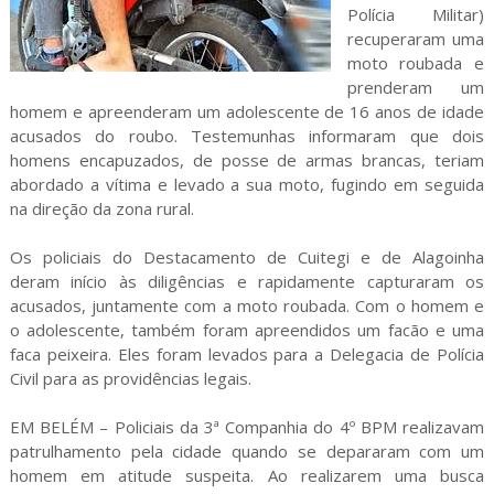
Polícia Militar)
recuperaram uma
moto roubada e
prenderam um
homem e apreenderam um adolescente de 16 anos de idade
acusados do roubo. Testemunhas informaram que dois
homens encapuzados, de posse de armas brancas, teriam
abordado a vítima e levado a sua moto, fugindo em seguida
na direção da zona rural.
Os policiais do Destacamento de Cuitegi e de Alagoinha
deram início às diligências e rapidamente capturaram os
acusados, juntamente com a moto roubada. Com o homem e
o adolescente, também foram apreendidos um facão e uma
faca peixeira. Eles foram levados para a Delegacia de Polícia
Civil para as providências legais.
EM BELÉM – Policiais da 3ª Companhia do 4º BPM realizavam
patrulhamento pela cidade quando se depararam com um
homem em atitude suspeita. Ao realizarem uma busca