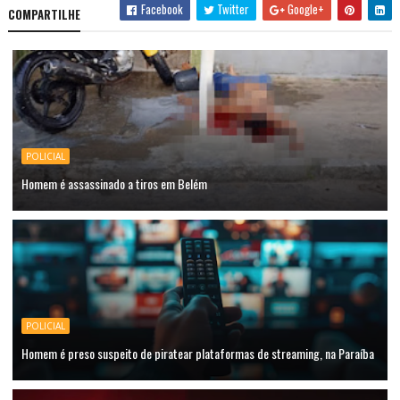
Facebook
Twitter
Google+
COMPARTILHE
POLICIAL
Homem é assassinado a tiros em Belém
POLICIAL
Homem é preso suspeito de piratear plataformas de streaming, na Paraíba