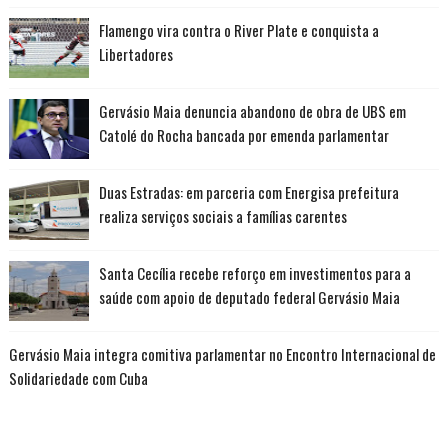
Flamengo vira contra o River Plate e conquista a
Libertadores
Gervásio Maia denuncia abandono de obra de UBS em
Catolé do Rocha bancada por emenda parlamentar
Duas Estradas: em parceria com Energisa prefeitura
realiza serviços sociais a famílias carentes
Santa Cecília recebe reforço em investimentos para a
saúde com apoio de deputado federal Gervásio Maia
Gervásio Maia integra comitiva parlamentar no Encontro Internacional de
Solidariedade com Cuba