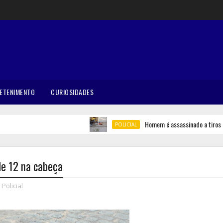
ETENIMENTO
CURIOSIDADES
Homem é assassinado a tiros em B
POLICIAL
de 12 na cabeça
Policial