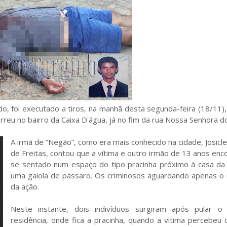
do, foi executado a tiros, na manhã desta segunda-feira (18/11),
rreu no bairro da Caixa D'água, já no fim da rua Nossa Senhora d
A irmã de “Negão”, como era mais conhecido na cidade, Josicle
de Freitas, contou que a vítima e outro irmão de 13 anos en
se sentado num espaço do tipo pracinha próximo à casa d
uma gaiola de pássaro. Os criminosos aguardando apenas 
da ação.
Neste instante, dois indivíduos surgiram após pular 
residência, onde fica a pracinha, quando a vitima percebeu 