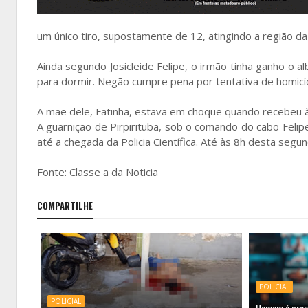
um único tiro, supostamente de 12, atingindo a região da c
Ainda segundo Josicleide Felipe, o irmão tinha ganho o a
para dormir. Negão cumpre pena por tentativa de homicídi
A mãe dele, Fatinha, estava em choque quando recebeu à 
A guarnição de Pirpirituba, sob o comando do cabo Felipe 
até a chegada da Policia Científica. Até às 8h desta segu
Fonte: Classe a da Noticia
COMPARTILHE
POLICIAL
POLICIAL
Homem é preso