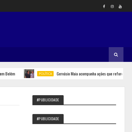
elém
Gervásio Maia acompanha ações que reforçam seguran
POLÍTICA
#PUBLICIDADE
#PUBLICIDADE