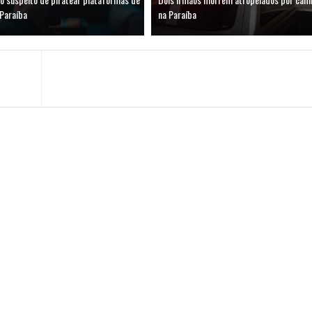
 Paraíba
na Paraíba