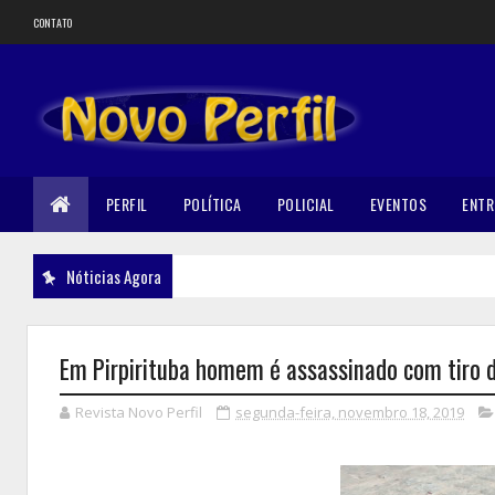
CONTATO
PERFIL
POLÍTICA
POLICIAL
EVENTOS
ENTR
Nóticias Agora
Em Pirpirituba homem é assassinado com tiro 
Revista Novo Perfil
segunda-feira, novembro 18, 2019