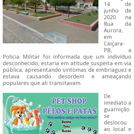
14 de
junho de
2020 na
Rua da
Aurora,
em
Caiçara-
PB, a
Policia Militar foi informada que um indivíduo
desconhecido, estaria em atitude suspeita em via
pública, apresentando sintomas de embriaguez e
estava causando desordem e ameaçando
populares que ali transitavam.
De
imediato a
guarnição
se
deslocou
ao local e