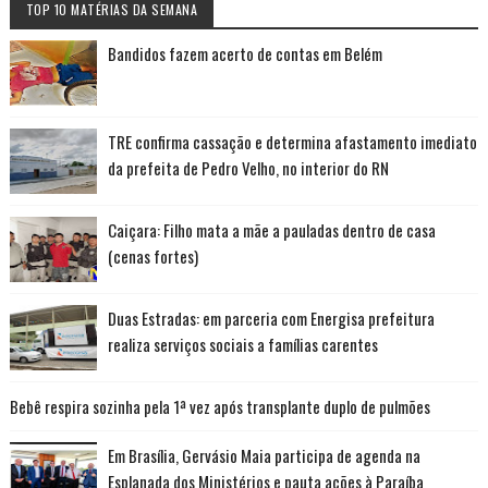
TOP 10 MATÉRIAS DA SEMANA
Bandidos fazem acerto de contas em Belém
TRE confirma cassação e determina afastamento imediato
da prefeita de Pedro Velho, no interior do RN
Caiçara: Filho mata a mãe a pauladas dentro de casa
(cenas fortes)
Duas Estradas: em parceria com Energisa prefeitura
realiza serviços sociais a famílias carentes
Bebê respira sozinha pela 1ª vez após transplante duplo de pulmões
Em Brasília, Gervásio Maia participa de agenda na
Esplanada dos Ministérios e pauta ações à Paraíba