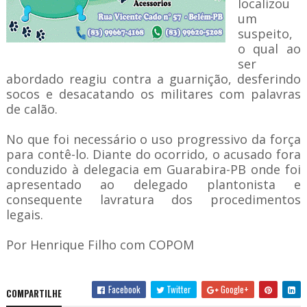
localizou
um
suspeito,
o qual ao
ser
abordado reagiu contra a guarnição, desferindo
socos e desacatando os militares com palavras
de calão.
No que foi necessário o uso progressivo da força
para contê-lo. Diante do ocorrido, o acusado fora
conduzido à delegacia em Guarabira-PB onde foi
apresentado ao delegado plantonista e
consequente lavratura dos procedimentos
legais.
Por Henrique Filho com COPOM
Facebook
Twitter
Google+
COMPARTILHE