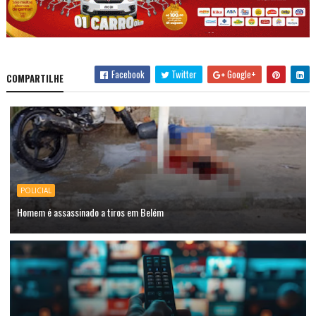
Facebook
Twitter
Google+
COMPARTILHE
POLICIAL
Homem é assassinado a tiros em Belém