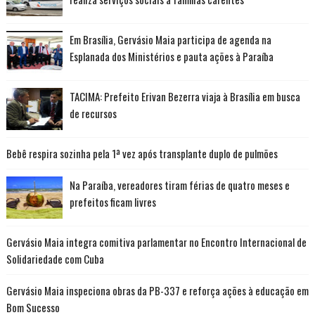
Em Brasília, Gervásio Maia participa de agenda na
Esplanada dos Ministérios e pauta ações à Paraíba
TACIMA: Prefeito Erivan Bezerra viaja à Brasília em busca
de recursos
Bebê respira sozinha pela 1ª vez após transplante duplo de pulmões
Na Paraíba, vereadores tiram férias de quatro meses e
prefeitos ficam livres
Gervásio Maia integra comitiva parlamentar no Encontro Internacional de
Solidariedade com Cuba
Gervásio Maia inspeciona obras da PB-337 e reforça ações à educação em
Bom Sucesso