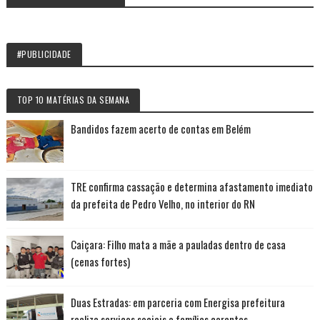
#PUBLICIDADE
TOP 10 MATÉRIAS DA SEMANA
Bandidos fazem acerto de contas em Belém
TRE confirma cassação e determina afastamento imediato
da prefeita de Pedro Velho, no interior do RN
Caiçara: Filho mata a mãe a pauladas dentro de casa
(cenas fortes)
Duas Estradas: em parceria com Energisa prefeitura
realiza serviços sociais a famílias carentes